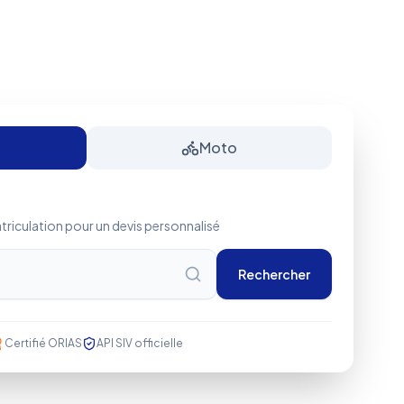
Moto
triculation pour un devis personnalisé
Rechercher
Certifié ORIAS
API SIV officielle