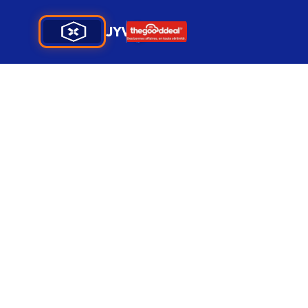
JYVIS