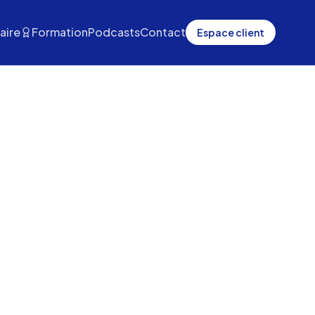
aire
Formation
Podcasts
Contact
Espace client